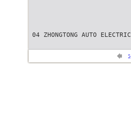
04 ZHONGTONG AUTO ELECTRIC
5