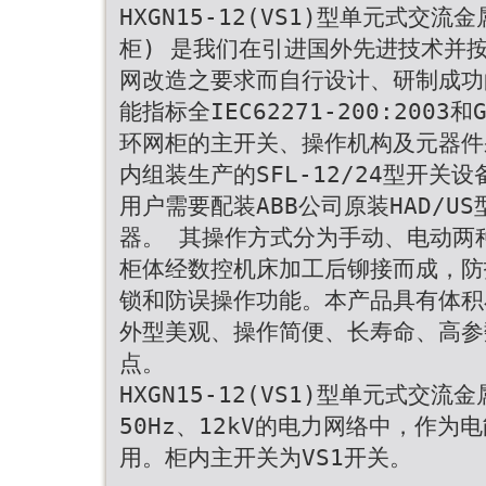
HXGN15-12(VS1)型单元式交
柜) 是我们在引进国外先进技术并
网改造之要求而自行设计、研制成功
能指标全IEC62271-200:2003和
环网柜的主开关、操作机构及元器件
内组装生产的SFL-12/24型开关
用户需要配装ABB公司原装HAD/US
器。 其操作方式分为手动、电动两
柜体经数控机床加工后铆接而成，防
锁和防误操作功能。本产品具有体积
外型美观、操作简便、长寿命、高参
点。
HXGN15-12(VS1)型单元式交
50Hz、12kV的电力网络中，作为
用。柜内主开关为VS1开关。