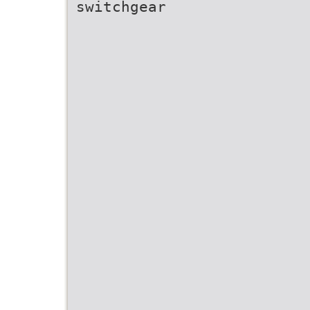
switchgear